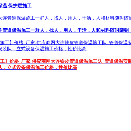
保温 保护层施工
道保温施工一群人，找人，用人，干活，人和材料随叫随到：152
工】价格_厂家-供应商网大连铁皮管道保温施工队_管道保温安
队，立式设备保温施工价格，性价比高