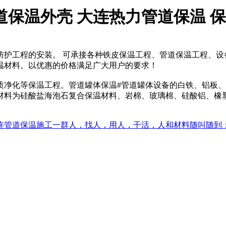
道保温外壳 大连热力管道保温 
防护工程的安装。 可承接各种铁皮保温工程、管道保温工程、设
温材料。以优惠的价格满足广大用户的要求！
质净化等保温工程。管道罐体保温#管道罐体设备的白铁、铝板、
材料为硅酸盐海泡石复合保温材料、岩棉、玻璃棉、硅酸铝、橡
道保温施工一群人，找人，用人，干活，人和材料随叫随到：152