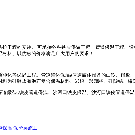
防护工程的安装。 可承接各种铁皮保温工程、管道保温工程、设
温材料。以优惠的价格满足广大用户的要求！
质净化等保温工程。管道罐体保温#管道罐体设备的白铁、铝板、
材料为硅酸盐海泡石复合保温材料、岩棉、玻璃棉、硅酸铝、橡