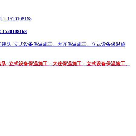
0108168
装队_立式设备保温施工、大连保温施工、立式设备保温施工、