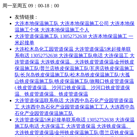
周一至周五 09：00-18：00
友情链接 :
大连本地保温施工队 大连本地保温施工公司 大连本地保
温施工个体 大连本地保温施工个人
大连管道保温施工队 13052752638 大连本地保温施工 一
米起接单
大连松木岛化工园管道保温 大连管道保温5米起接单联
系电话 13052752638 大连保温施工队电话 大连保温工 大
连管道保温 大连铁皮保温。大连铁皮管道保温|金州铁皮
保温施工队|普兰店铁皮保温施工队|瓦房店铁皮保温施工
队|长兴岛铁皮保温施工队|松木岛铁皮保温施工队|大孤
山铁皮保温施工队|铁皮保温施工队|旅顺口铁皮管道保温
(,铁皮管道保温、沙河口铁皮保温、沙河口铁皮管道保
温、铁皮管道保温。铁皮管道保温
大连管道保温联系电话 大连西中岛石化产业园管道保温
工 大连西中岛石化产业园管道保温施工工人 大连西中岛
石化产业园管道保温施工队
大连管道保温5米起接单联系电话 13052752638 大连保温
施工队电话 大连保温工 大连管道保温 大连铁皮保温。
大连铁皮管道保温|金州铁皮保温施工队|普兰店铁皮保温