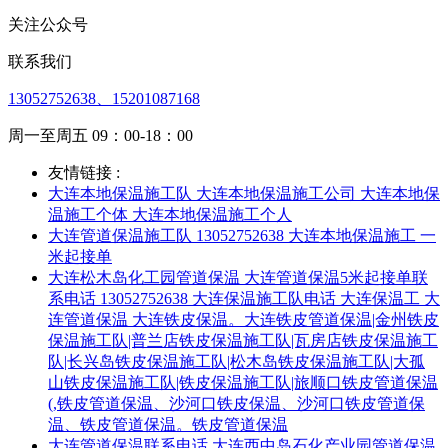
关注公众号
联系我们
13052752638、15201087168
周一至周五 09：00-18：00
友情链接 :
大连本地保温施工队 大连本地保温施工公司 大连本地保
温施工个体 大连本地保温施工个人
大连管道保温施工队 13052752638 大连本地保温施工 一
米起接单
大连松木岛化工园管道保温 大连管道保温5米起接单联
系电话 13052752638 大连保温施工队电话 大连保温工 大
连管道保温 大连铁皮保温。大连铁皮管道保温|金州铁皮
保温施工队|普兰店铁皮保温施工队|瓦房店铁皮保温施工
队|长兴岛铁皮保温施工队|松木岛铁皮保温施工队|大孤
山铁皮保温施工队|铁皮保温施工队|旅顺口铁皮管道保温
(,铁皮管道保温、沙河口铁皮保温、沙河口铁皮管道保
温、铁皮管道保温。铁皮管道保温
大连管道保温联系电话 大连西中岛石化产业园管道保温