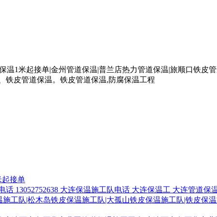
一米起接单
 13052752638 大连保温施工队电话 大连保温工 大连管道
施工队|松木岛铁皮保温施工队|大孤山铁皮保温施工队|铁皮保温