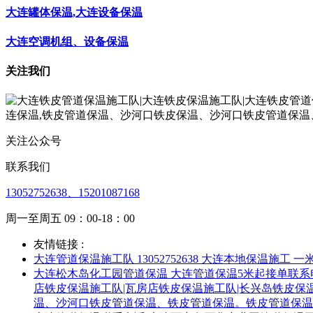
大连罐体保温,大连设备保温
大连空调机组、设备保温
关注我们
关注公众号
联系我们
13052752638、15201087168
周一至周五 09：00-18：00
友情链接 :
大连管道保温施工队 13052752638 大连本地保温施工 
大连松木岛化工园管道保温 大连管道保温5米起接单联系电话
店铁皮保温施工队|瓦房店铁皮保温施工队|长兴岛铁皮保温
温、沙河口铁皮管道保温、铁皮管道保温。铁皮管道保温