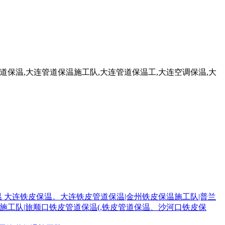
保温 大连铁皮保温。大连铁皮管道保温|金州铁皮保温施工队|普兰
施工队|旅顺口铁皮管道保温(,铁皮管道保温、沙河口铁皮保