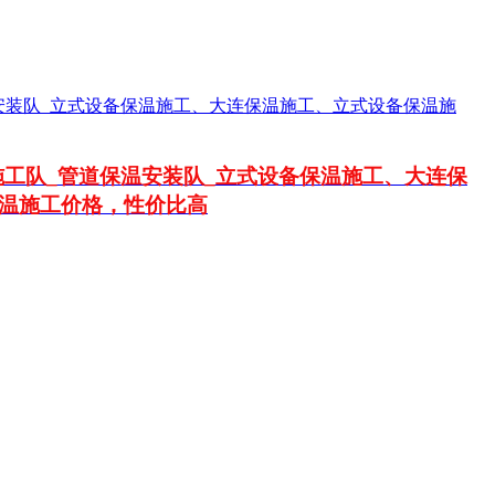
工队_管道保温安装队_立式设备保温施工、大连保
温施工价格，性价比高