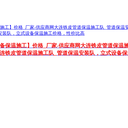
备保温施工】价格_厂家-供应商网大连铁皮管道保温施
连铁皮管道保温施工队_管道保温安装队，立式设备保